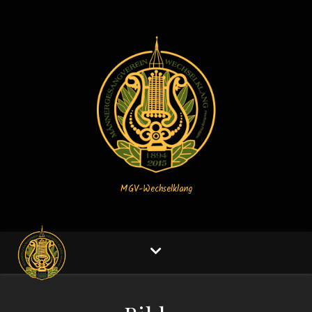
MGV-Wechselklang