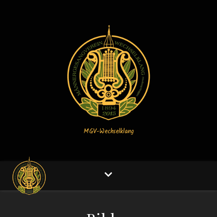
MGV-Wechselklang