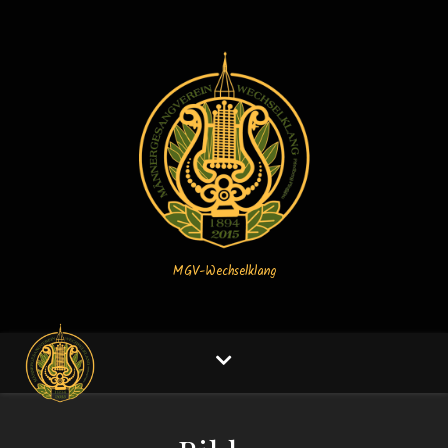
MGV-Wechselklang